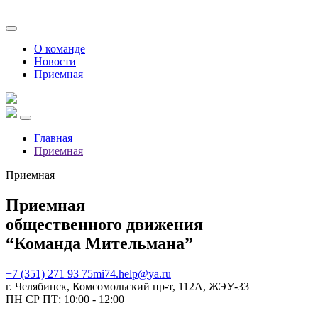
О команде
Новости
Приемная
Главная
Приемная
Приемная
Приемная
общественного движения
“Команда Мительмана”
+7 (351) 271 93 75
mi74.help@ya.ru
г. Челябинск, Комсомольский пр-т, 112А, ЖЭУ-33
ПН СР ПТ: 10:00 - 12:00